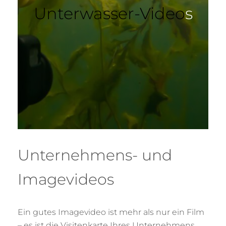
Unterwasser-Video
s
Unternehmens- und
Imagevideos
Ein gutes Imagevideo ist mehr als nur ein Film
– es ist die Visitenkarte Ihres Unternehmens.