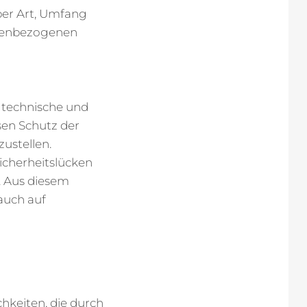
ber Art, Umfang
onenbezogenen
e technische und
en Schutz der
ustellen.
icherheitslücken
. Aus diesem
auch auf
hkeiten, die durch