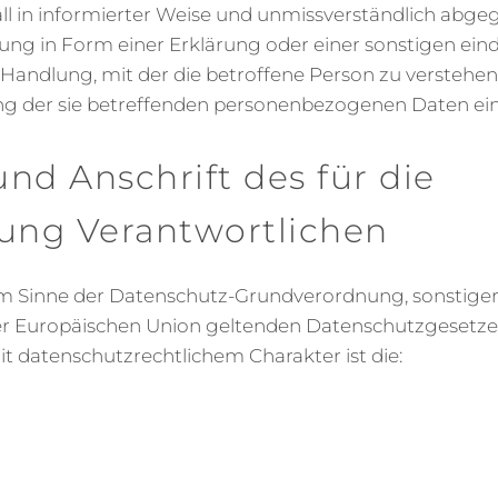
l in informierter Weise und unmissverständlich abg
ng in Form einer Erklärung oder einer sonstigen ein
Handlung, mit der die betroffene Person zu verstehen g
ng der sie betreffenden personenbezogenen Daten ein
nd Anschrift des für die
tung Verantwortlichen
im Sinne der Datenschutz-Grundverordnung, sonstiger
er Europäischen Union geltenden Datenschutzgesetze
datenschutzrechtlichem Charakter ist die: