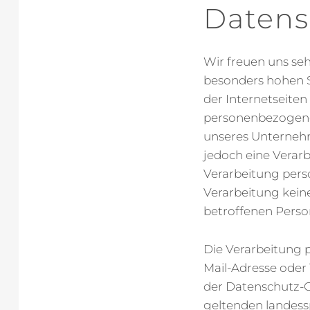
Datens
Wir freuen uns se
besonders hohen S
der Internetseite
personenbezogener
unseres Unterneh
jedoch eine Verar
Verarbeitung pers
Verarbeitung keine
betroffenen Person
Die Verarbeitung 
Mail-Adresse oder
der Datenschutz-
geltenden landess