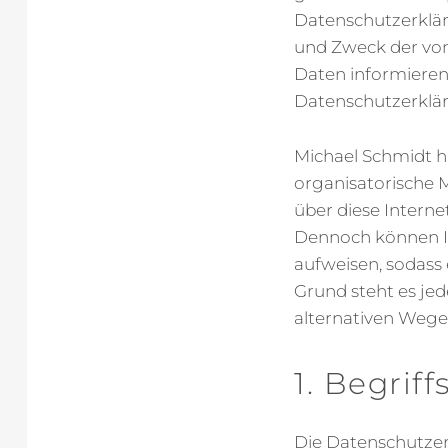
Datenschutzerklär
und Zweck der vo
Daten informieren
Datenschutzerklär
Michael Schmidt ha
organisatorische
über diese Intern
Dennoch können In
aufweisen, sodass
Grund steht es je
alternativen Wegen
1. Begri
Die Datenschutzer