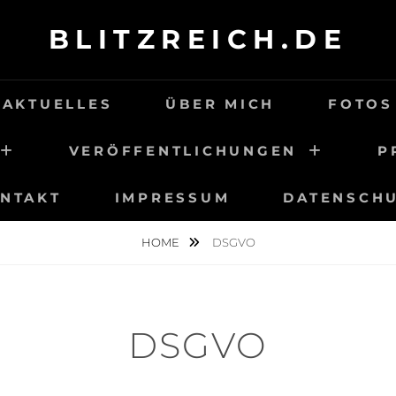
BLITZREICH.DE
AKTUELLES
ÜBER MICH
FOTOS
VERÖFFENTLICHUNGEN
P
NTAKT
IMPRESSUM
DATENSCH
HOME
DSGVO
DSGVO