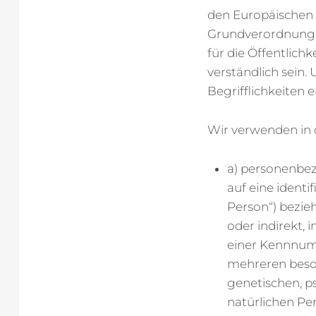
den Europäischen 
Grundverordnung 
für die Öffentlich
verständlich sein
Begrifflichkeiten e
Wir verwenden in 
a) personenbez
auf eine identi
Person“) bezieh
oder indirekt,
einer Kennnumm
mehreren beson
genetischen, ps
natürlichen Per