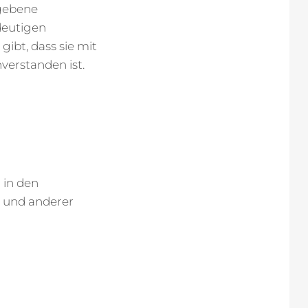
egebene
deutigen
ibt, dass sie mit
verstanden ist.
 in den
 und anderer