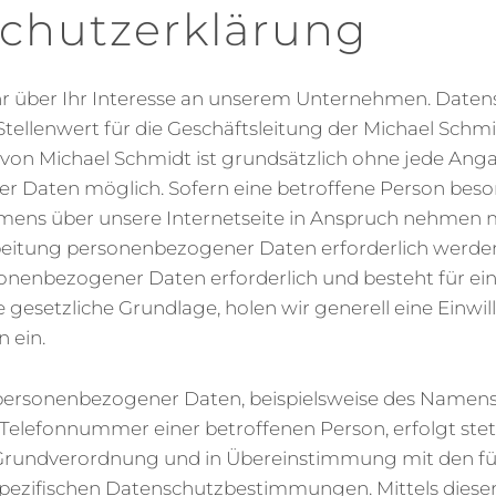
chutzerklärung
hr über Ihr Interesse an unserem Unternehmen. Daten
tellenwert für die Geschäftsleitung der Michael Schm
n von Michael Schmidt ist grundsätzlich ohne jede Ang
 Daten möglich. Sofern eine betroffene Person beso
mens über unsere Internetseite in Anspruch nehmen 
beitung personenbezogener Daten erforderlich werden.
onenbezogener Daten erforderlich und besteht für ein
 gesetzliche Grundlage, holen wir generell eine Einwil
 ein.
personenbezogener Daten, beispielsweise des Namens, 
 Telefonnummer einer betroffenen Person, erfolgt stet
Grundverordnung und in Übereinstimmung mit den fü
pezifischen Datenschutzbestimmungen. Mittels diese