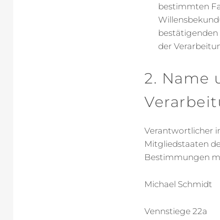
bestimmten Fal
Willensbekundu
bestätigenden 
der Verarbeitu
2. Name u
Verarbei
Verantwortlicher 
Mitgliedstaaten d
Bestimmungen mit 
Michael Schmidt
Vennstiege 22a