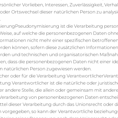
sönlicher Vorlieben, Interessen, Zuverlässigkeit, Verhal
 oder Ortswechsel dieser natürlichen Person zu analys
.
sierungPseudonymisierung ist die Verarbeitung pers
 Weise, auf welche die personenbezogenen Daten ohn
nformationen nicht mehr einer spezifischen betroffene
den können, sofern diese zusätzlichen Informatione
rden und technischen und organisatorischen Maßnah
ten, dass die personenbezogenen Daten nicht einer iden
ren natürlichen Person zugewiesen werden.
icher oder für die Verarbeitung VerantwortlicherVeran
itung Verantwortlicher ist die natürliche oder juristis
er andere Stelle, die allein oder gemeinsam mit ander
 Verarbeitung von personenbezogenen Daten entscheid
tel dieser Verarbeitung durch das Unionsrecht oder d
n vorgegeben, so kann der Verantwortliche beziehung