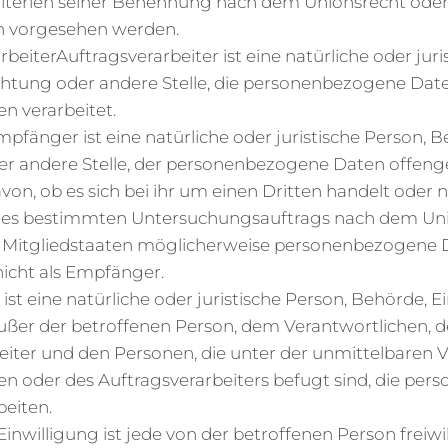
iterien seiner Benennung nach dem Unionsrecht ode
n vorgesehen werden.
rbeiterAuftragsverarbeiter ist eine natürliche oder juri
chtung oder andere Stelle, die personenbezogene Dat
n verarbeitet.
pfänger ist eine natürliche oder juristische Person, B
er andere Stelle, der personenbezogene Daten offeng
n, ob es sich bei ihr um einen Dritten handelt oder n
es bestimmten Untersuchungsauftrags nach dem Uni
 Mitgliedstaaten möglicherweise personenbezogene D
nicht als Empfänger.
er ist eine natürliche oder juristische Person, Behörde, 
außer der betroffenen Person, dem Verantwortlichen, 
eiter und den Personen, die unter der unmittelbaren
en oder des Auftragsverarbeiters befugt sind, die pe
beiten.
Einwilligung ist jede von der betroffenen Person freiwil