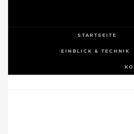
Skip
to
content
STARTSEITE
EINBLICK & TECHNIK
KO