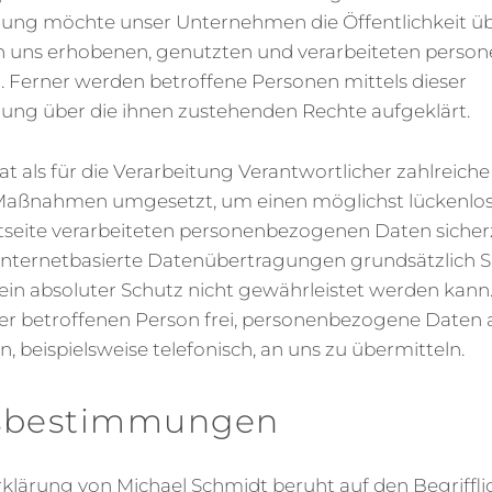
ung möchte unser Unternehmen die Öffentlichkeit ü
n uns erhobenen, genutzten und verarbeiteten pers
. Ferner werden betroffene Personen mittels dieser
ung über die ihnen zustehenden Rechte aufgeklärt.
t als für die Verarbeitung Verantwortlicher zahlreich
 Maßnahmen umgesetzt, um einen möglichst lückenlos
etseite verarbeiteten personenbezogenen Daten sicherz
ternetbasierte Datenübertragungen grundsätzlich S
 ein absoluter Schutz nicht gewährleistet werden kann
der betroffenen Person frei, personenbezogene Daten 
, beispielsweise telefonisch, an uns zu übermitteln.
ffsbestimmungen
klärung von Michael Schmidt beruht auf den Begrifflic