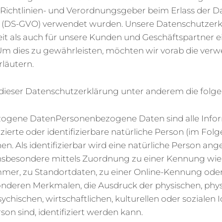
Richtlinien- und Verordnungsgeber beim Erlass der D
(DS-GVO) verwendet wurden. Unsere Datenschutzerkl
keit als auch für unsere Kunden und Geschäftspartner e
. Um dies zu gewährleisten, möchten wir vorab die ver
rläutern.
dieser Datenschutzerklärung unter anderem die folge
ogene DatenPersonenbezogene Daten sind alle Inform
fizierte oder identifizierbare natürliche Person (im Fo
en. Als identifizierbar wird eine natürliche Person ang
 insbesondere mittels Zuordnung zu einer Kennung wi
er, zu Standortdaten, zu einer Online-Kennung ode
deren Merkmalen, die Ausdruck der physischen, phys
ychischen, wirtschaftlichen, kulturellen oder sozialen I
son sind, identifiziert werden kann.