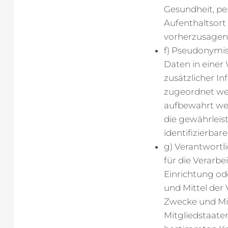
Gesundheit, per
Aufenthaltsort
vorherzusagen
f) Pseudonymi
Daten in einer
zusätzlicher I
zugeordnet wer
aufbewahrt we
die gewährleis
identifizierba
g) Verantwortl
für die Verarbe
Einrichtung od
und Mittel der
Zwecke und Mit
Mitgliedstaate