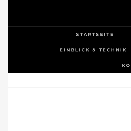
Skip
to
content
STARTSEITE
EINBLICK & TECHNIK
KO