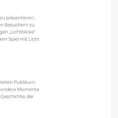
zu präsentieren.
den Besuchern zu
gen „Lichtblicke“
em Spiel mit Licht
breiten Publikum
besondere Momente
Geschichte, die