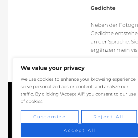
Gedichte
Neben der Fotograf
Gedichte entsteh
an der Sprache. Si
ergänzen mein vis
We value your privacy
We use cookies to enhance your browsing experience,
serve personalized ads or content, and analyze our
traffic. By clicking "Accept All", you consent to our use
of cookies.
Customize
Reject All
Accept All
COPYRIGHT © 2026
BL