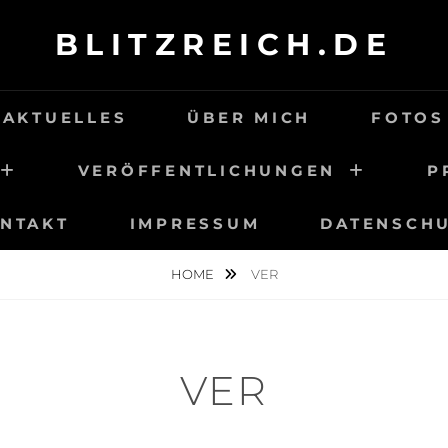
BLITZREICH.DE
AKTUELLES
ÜBER MICH
FOTOS
VERÖFFENTLICHUNGEN
P
NTAKT
IMPRESSUM
DATENSCH
HOME
VER
VER