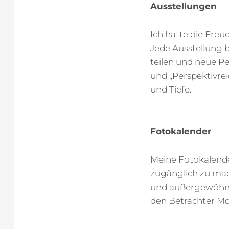
Ausstellungen
Ich hatte die Freu
Jede Ausstellung b
teilen und neue Pe
und „Perspektivrei
und Tiefe.
Fotokalender
Meine Fotokalende
zugänglich zu mac
und außergewöhnli
den Betrachter Mo